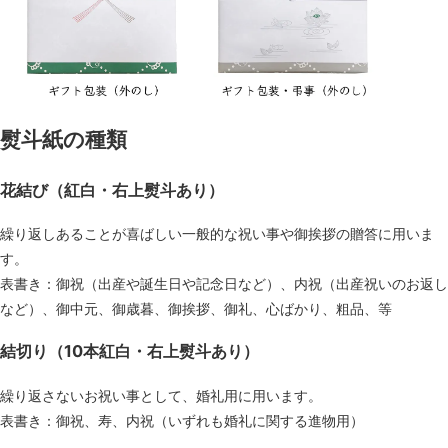
熨斗紙の種類
花結び（紅白・右上熨斗あり）
繰り返しあることが喜ばしい一般的な祝い事や御挨拶の贈答に用いま
す。
表書き：御祝（出産や誕生日や記念日など）、内祝（出産祝いのお返し
など）、御中元、御歳暮、御挨拶、御礼、心ばかり、粗品、等
結切り（10本紅白・右上熨斗あり）
繰り返さないお祝い事として、婚礼用に用います。
表書き：御祝、寿、内祝（いずれも婚礼に関する進物用）