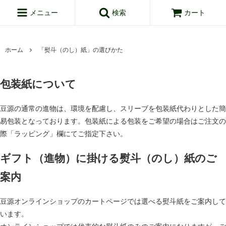
メニュー
検索
カート
ホーム
「熨斗（のし）紙」の選びかた
包装紙について
豆源の通常の進物は、環境を配慮し、スリーブを包装紙代わりとした簡
易包装となっております。包装紙による包装をご希望の場合はご注文の
際「ラッピング」欄にてご指定下さい。
ギフト（進物）に掛ける熨斗（のし）紙のご
案内
豆源オンラインショップのカートページでは選べる熨斗紙をご案内して
います。