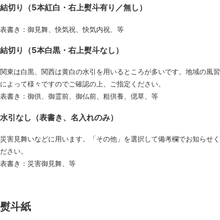
結切り（5本紅白・右上熨斗有り／無し）
表書き：御見舞、快気祝、快気内祝、等
結切り（5本白黒・右上熨斗なし）
関東は白黒、関西は黄白の水引を用いるところが多いです。地域の風習
によって様々ですのでご確認の上、ご指定ください。
表書き：御供、御霊前、御仏前、粗供養、偲草、等
水引なし（表書き、名入れのみ）
災害見舞いなどに用います。「その他」を選択して備考欄でお知らせく
ださい。
表書き：災害御見舞、等
熨斗紙