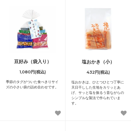
豆好み（袋入り）
塩おかき（小）
1,080円(税込)
432円(税込)
季節のタグがついた食べきりサイ
塩おかきは、ひとつひとつ丁寧に
ズの小さい袋の詰め合わせです。
天日干しした生地をカリッとあ
げ、サッと塩を振るう昔ながらの
シンプルな製法で作られていま
す。