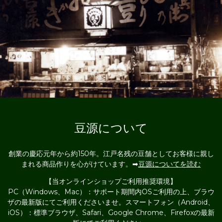
豆源について
創業の慶応元年から約150年。江戸名残の豆舗としてお客様に親し
まれる商品作りを心がけています。➡
豆源についてを読む
【当オンラインショップご利用推奨環境】
PC（Windows、Mac）：サポート期間内OSご利用の上、ブラウ
ザの最新版にてご利用くださいませ。スマートフォン（Android、
iOS）：標準ブラウザ、Safari、Google Chrome、Firefoxの最新