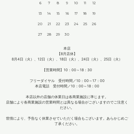
6
7
8
9
10
11
12
13
14
15
16
17
18
19
20
21
22
23
24
25
26
27
28
29
30
本店
【8月店休】
8月4日（火）、12日（火）、18日（火）、24日（火）、25日（火）
【営業時間】10：00～18：30
フリーダイヤル 受付時間／10：00～17：00
本店電話 受付時間／10：00～18：00
本店以外の店舗の休業日は各商業施設に準じます。
店舗により各商業施設の営業時間とは異なる場合がございますのでご注意く
ださい。
世情により、予告なく休業させていただく場合もございます。あらかじめご
了承ください。