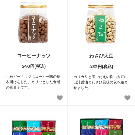
コーヒーナッツ
わさび大豆
540円(税込)
432円(税込)
小粒ピーナッツにコーヒー味の糖
カリカリと歯ごたえの良い大豆に
衣掛けをした、カリッとした食感
出汁醤油とわさび風味の衣を絡ま
の豆菓子です。
せました。