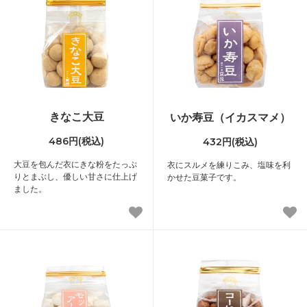
きなこ大豆
いか寿豆（イカスマメ）
486円(税込)
432円(税込)
大豆を包んだ衣にきな粉をたっぷ
衣にスルメを練りこみ、塩味を利
りとまぶし、優しい甘さに仕上げ
かせた豆菓子です。
ました。