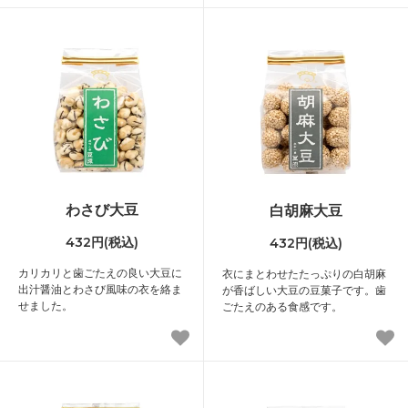
わさび大豆
白胡麻大豆
432円(税込)
432円(税込)
カリカリと歯ごたえの良い大豆に
衣にまとわせたたっぷりの白胡麻
出汁醤油とわさび風味の衣を絡ま
が香ばしい大豆の豆菓子です。歯
せました。
ごたえのある食感です。