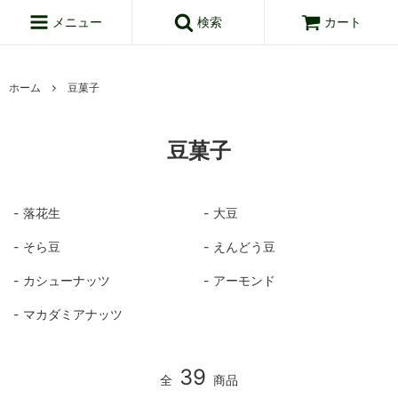
メニュー
検索
カート
ホーム
豆菓子
豆菓子
落花生
大豆
そら豆
えんどう豆
カシューナッツ
アーモンド
マカダミアナッツ
39
全
商品