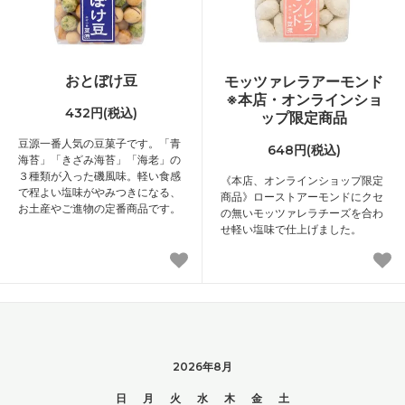
おとぼけ豆
モッツァレラアーモンド
※本店・オンラインショ
432円(税込)
ップ限定商品
豆源一番人気の豆菓子です。「青
648円(税込)
海苔」「きざみ海苔」「海老」の
３種類が入った磯風味。軽い食感
《本店、オンラインショップ限定
で程よい塩味がやみつきになる、
商品》ローストアーモンドにクセ
お土産やご進物の定番商品です。
の無いモッツァレラチーズを合わ
せ軽い塩味で仕上げました。
2026年8月
日
月
火
水
木
金
土