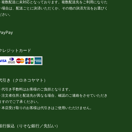
※ 複数配送に未対応となっております。複数配送先をご利用になりた
い場合は、配送ごとに決済いただくか、その他の決済方法をお選びく
ださい。
PayPay
クレジットカード
代引き（クロネコヤマト）
※ 代引き手数料はお客様のご負担となります。
※ 注文者住所と配送先が異なる場合、確認のご連絡をさせていただき
ますのでご了承ください。
※ 本店受け取りのお客様は代引きはご使用いただけません。
銀行振込（りそな銀行／先払い）