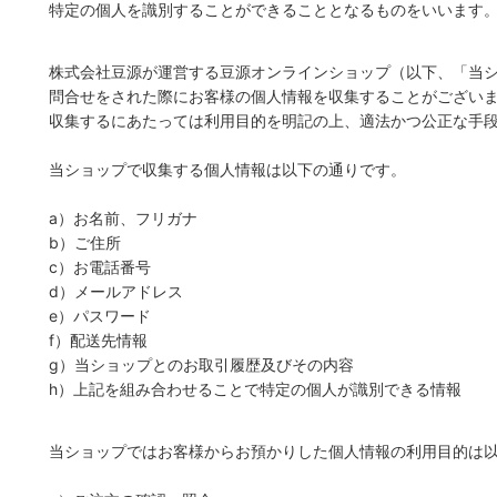
特定の個人を識別することができることとなるものをいいます
株式会社豆源が運営する豆源オンラインショップ（以下、「当
問合せをされた際にお客様の個人情報を収集することがござい
収集するにあたっては利用目的を明記の上、適法かつ公正な手
当ショップで収集する個人情報は以下の通りです。
a）お名前、フリガナ
b）ご住所
c）お電話番号
d）メールアドレス
e）パスワード
f）配送先情報
g）当ショップとのお取引履歴及びその内容
h）上記を組み合わせることで特定の個人が識別できる情報
当ショップではお客様からお預かりした個人情報の利用目的は