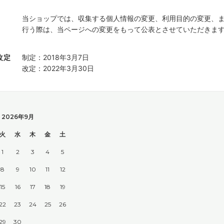
当ショップでは、収集する個人情報の変更、利用目的の変更、
行う際は、当ページへの変更をもって公表とさせていただきま
改定
制定：2018年3月7日
改定：2022年3月30日
2026年9月
火
水
木
金
土
1
2
3
4
5
8
9
10
11
12
15
16
17
18
19
22
23
24
25
26
29
30