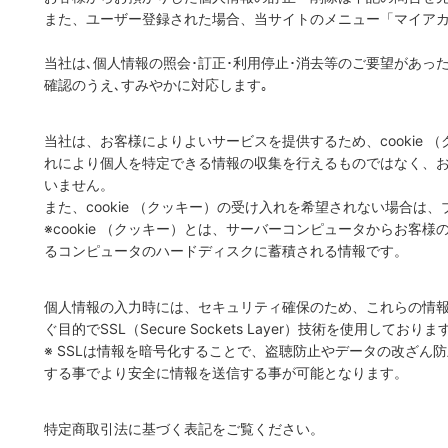
また、ユーザー登録された場合、当サイトのメニュー「マイア
当社は､個人情報の照会･訂正･利用停止･消去等のご要望があっ
確認のうえ､すみやかに対応します｡
当社は、お客様によりよいサービスを提供するため、cookie 
れにより個人を特定できる情報の収集を行えるものではなく、
いません。
また、cookie （クッキー）の受け入れを希望されない場合は
※cookie （クッキー）とは、サーバーコンピュータからお客
るコンピュータのハードディスクに蓄積される情報です。
個人情報の入力時には、セキュリティ確保のため、これらの情
ぐ目的でSSL（Secure Sockets Layer）技術を使用しておりま
※ SSLは情報を暗号化することで、盗聴防止やデータの改ざん
する事でより安全に情報を送信する事が可能となります。
特定商取引法に基づく表記をご覧ください。