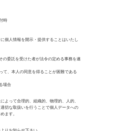
付時
者に個人情報を開示・提供することはいたし
その委託を受けた者が法令の定める事務を遂
って、本人の同意を得ることが困難である
る場合
社によって合理的、組織的、物理的、人的、
た適切な取扱いを行うことで個人データへの
努めます。
先よりお知らせ下さい。