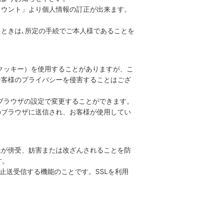
カウント」より個人情報の訂正が出来ます。
たときは､所定の手続でご本人様であることを
（クッキー）を使用することがありますが、こ
お客様のプライバシーを侵害することはござ
、ブラウザの設定で変更することができます。
様のブラウザに送信され、お客様が使用してい
報が傍受、妨害または改ざんされることを防
す。
防止送受信する機能のことです。SSLを利用