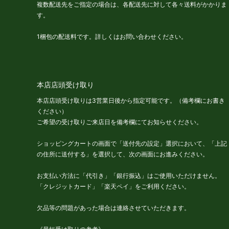
複数配送先をご指定の場合は、各配送先に対して各々送料がかかりま
す。
1梱包の配送料です。詳しくはお問い合わせください。
本店店頭受け取り
本店店頭受け取りは3営業日後から指定可能です。（備考欄にお書き
ください）
ご希望の受け取りご来店日を備考欄にてお知らせください。
ショッピングカートの画面で「送付先の設定」選択において、「上記
の住所に送付する」を選択して、次の画面にお進みください。
お支払い方法に「代引き」「銀行振込」はご使用いただけません。
「クレジットカード」「楽天ペイ」をご利用ください。
欠品等の問題があった場合は連絡させていただきます。