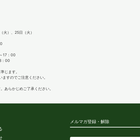
日（火）、25日（火）
0
17：00
8：00
に準じます。
いますのでご注意ください。
す。あらかじめご了承ください。
メルマガ登録・解除
る
せ