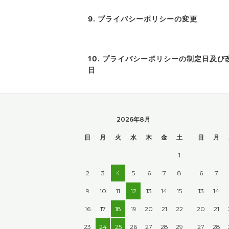
9. プライバシーポリシーの変更
10. プライバシーポリシーの制定日及び
日
2026年8月
日
月
火
水
木
金
土
日
月
1
2
3
4
5
6
7
8
6
7
9
10
11
12
13
14
15
13
14
16
17
18
19
20
21
22
20
21
23
24
25
26
27
28
29
27
28