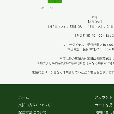
30
31
本店
【8月店休】
8月4日（火）、12日（火）、18日（火）、24
【営業時間】10：00～18：3
フリーダイヤル 受付時間／10：00～
本店電話 受付時間／10：00～1
本店以外の店舗の休業日は各商業施設
店舗により各商業施設の営業時間とは異なる場合がござ
世情により、予告なく休業させていただく場合もございま
ホーム
アカウント
支払い方法について
カートを見
配送方法について
お問い合わ