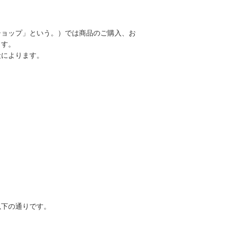
。
ショップ」という。）では商品のご購入、お
ます。
段によります。
以下の通りです。